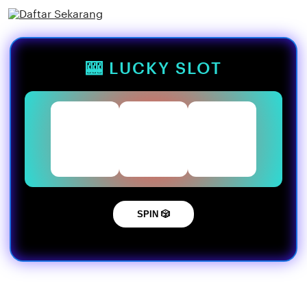
🎰 LUCKY SLOT
SPIN 🎲