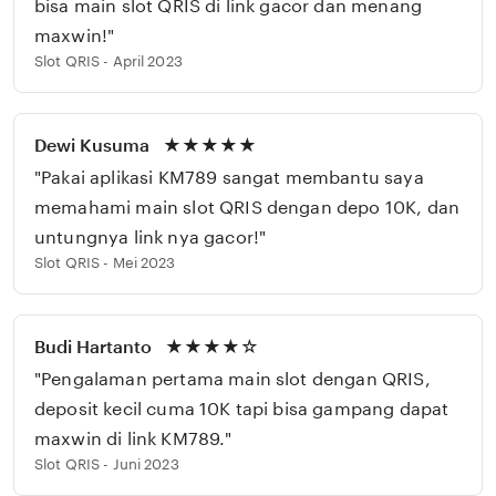
bisa main slot QRIS di link gacor dan menang
maxwin!"
Slot QRIS - April 2023
Dewi Kusuma
★★★★★
"Pakai aplikasi KM789 sangat membantu saya
memahami main slot QRIS dengan depo 10K, dan
untungnya link nya gacor!"
Slot QRIS - Mei 2023
Budi Hartanto
★★★★☆
"Pengalaman pertama main slot dengan QRIS,
deposit kecil cuma 10K tapi bisa gampang dapat
maxwin di link KM789."
Slot QRIS - Juni 2023