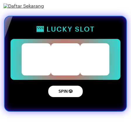
🎰 LUCKY SLOT
SPIN 🎲