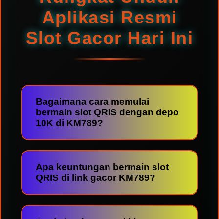
Aplikasi Resmi
Slot Gacor Hari Ini
Bagaimana cara memulai
bermain slot QRIS dengan depo
10K di KM789?
Apa keuntungan bermain slot
QRIS di link gacor KM789?