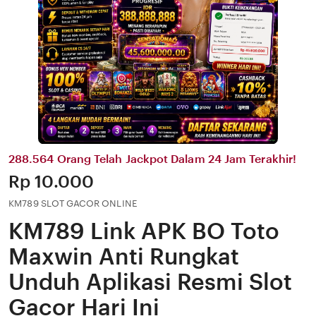
288.564 Orang Telah Jackpot Dalam 24 Jam Terakhir!
Price:
Rp 10.000
KM789 SLOT GACOR ONLINE
KM789 Link APK BO Toto
Maxwin Anti Rungkat
Unduh Aplikasi Resmi Slot
Gacor Hari Ini