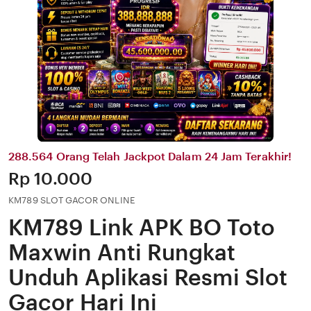
288.564 Orang Telah Jackpot Dalam 24 Jam Terakhir!
Price:
Rp 10.000
KM789 SLOT GACOR ONLINE
KM789 Link APK BO Toto
Maxwin Anti Rungkat
Unduh Aplikasi Resmi Slot
Gacor Hari Ini