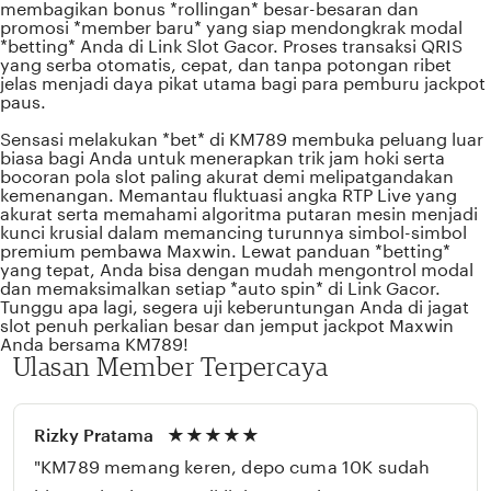
membagikan bonus *rollingan* besar-besaran dan
promosi *member baru* yang siap mendongkrak modal
*betting* Anda di Link Slot Gacor. Proses transaksi QRIS
yang serba otomatis, cepat, dan tanpa potongan ribet
jelas menjadi daya pikat utama bagi para pemburu jackpot
paus.
Sensasi melakukan *bet* di KM789 membuka peluang luar
biasa bagi Anda untuk menerapkan trik jam hoki serta
bocoran pola slot paling akurat demi melipatgandakan
kemenangan. Memantau fluktuasi angka RTP Live yang
akurat serta memahami algoritma putaran mesin menjadi
kunci krusial dalam memancing turunnya simbol-simbol
premium pembawa Maxwin. Lewat panduan *betting*
yang tepat, Anda bisa dengan mudah mengontrol modal
dan memaksimalkan setiap *auto spin* di Link Gacor.
Tunggu apa lagi, segera uji keberuntungan Anda di jagat
slot penuh perkalian besar dan jemput jackpot Maxwin
Anda bersama KM789!
Ulasan Member Terpercaya
Rizky Pratama
★★★★★
"KM789 memang keren, depo cuma 10K sudah