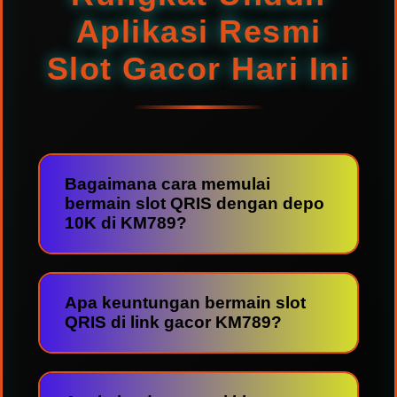
Aplikasi Resmi
Slot Gacor Hari Ini
Bagaimana cara memulai
bermain slot QRIS dengan depo
10K di KM789?
Apa keuntungan bermain slot
QRIS di link gacor KM789?